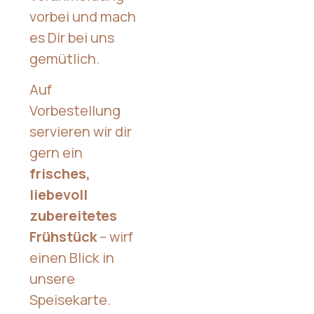
vorbei und mach
es Dir bei uns
gemütlich.
Auf
Vorbestellung
servieren wir dir
gern ein
frisches,
liebevoll
zubereitetes
Frühstück
– wirf
einen Blick in
unsere
Speisekarte.