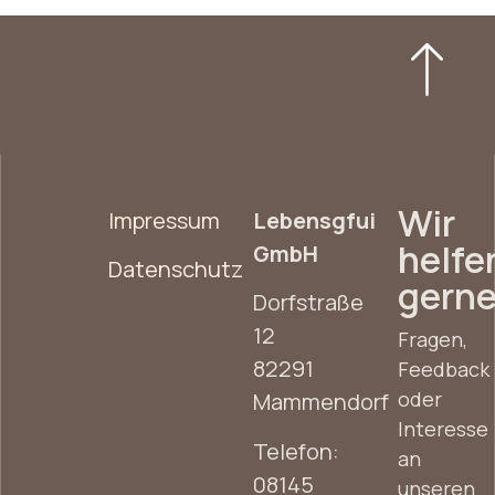
Wir
Impressum
Lebensgfui
helfe
GmbH
Datenschutz
gerne
Dorfstraße
12
Fragen,
82291
Feedback
oder
Mammendorf
Interesse
Telefon:
an
08145
unseren