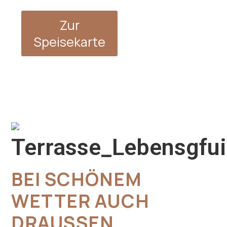
Zur
Speisekarte
BEI SCHÖNEM
WETTER AUCH
DRAUSSEN G